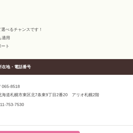
て選べるチャンスです！
も適用
ポート
所在地・電話番号
〒065-8518
北海道札幌市東区北7条東9丁目2番20 アリオ札幌2階
11-753-7530