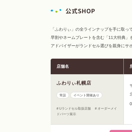
公式SHOP
「ふわりぃ」の全ラインナップを手に取っ
早割やネームプレートを含む「11大特典」
アドバイザーがランドセル選びを親身にサ
店舗名
ふわりぃ札幌店
常設
イベント開催あり
0
# Uランドセル取扱店舗 # オーダーメイ
ドパーツ展示