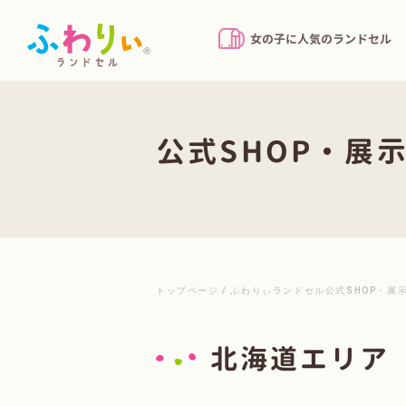
女の子に人気のランドセル
公式SHOP・展
トップページ
/
ふわりぃランドセル公式SHOP・展
北海道エリア