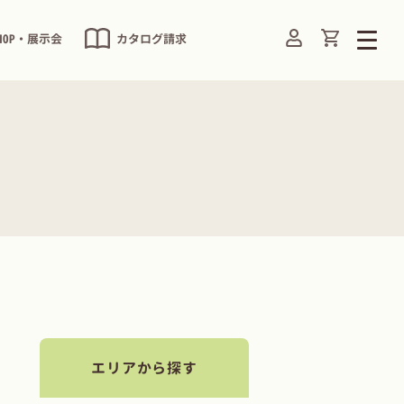
Translation
ログイン
HOP・展示会
カタログ請求
エリアから探す