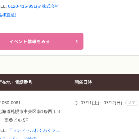
TEL:
0120-415-991(※株式会社
協和直通)
イベント情報をみる
所在地・電話番号
開催日時
〒060-0061
07/11(土)～07/12(日)
終了
北海道札幌市中央区南1条西 1-8-
2 高桑ビル 5F
TEL:
「ランドセルわくわくフェ