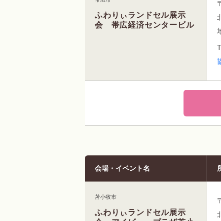
ふわりぃランドセル展示
会 帯広経済センタービル
会場・イベント名
苫小牧市
ふわりぃランドセル展示