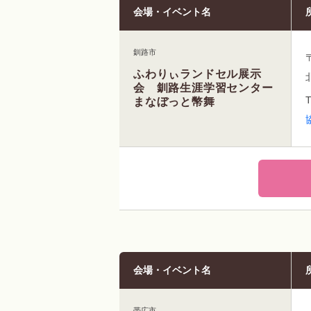
会場・イベント名
釧路市
ふわりぃランドセル展示
会 釧路生涯学習センター
まなぼっと幣舞
会場・イベント名
帯広市