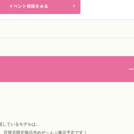
イベント情報をみる
掲載しているモデルは、
ラー、百貨店限定商品含めぜ～んぶ展示予定です！