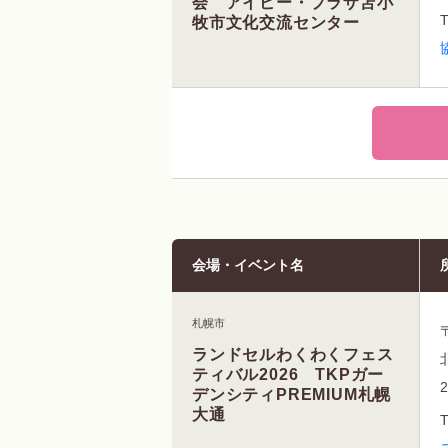
会 アイビー・プラザ苫小
牧市文化交流センター
会場・イベント名
札幌市
ランドセルわくわくフェス
ティバル2026 TKPガー
デンシティPREMIUM札幌
大通