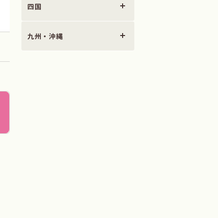
四国
九州・沖縄