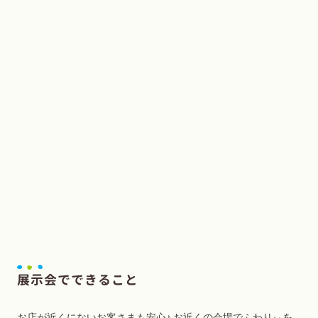
展示会でできること
お店が近くにないお客さまも安心♪ お近くの会場でふわりぃを