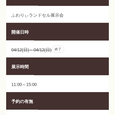
ふわりぃランドセル展示会
開催日時
終了
04/12(日)～04/12(日)
展示時間
11:00～15:00
予約の有無