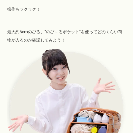
操作もラクラク！
最大約5cmのびる、"のび～るポケット"を使ってどのくらい荷
物が入るのか確認してみよう！