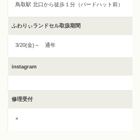
鳥取駅 北口から徒歩１分（バードハット前）
ふわりぃランドセル取扱期間
3/20(金)～ 通年
instagram
修理受付
×