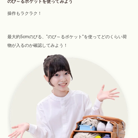
のび～るポケットを使ってみよう
操作もラクラク！
最大約5cmのびる、"のび～るポケット"を使ってどのくらい荷
物が入るのか確認してみよう！