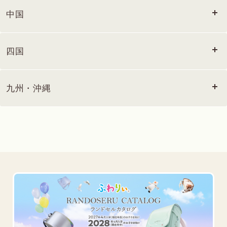
中国
四国
九州・沖縄