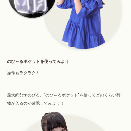
のび～るポケットを使ってみよう
操作もラクラク！
最大約5cmのびる、"のび～るポケット"を使ってどのくらい荷
物が入るのか確認してみよう！